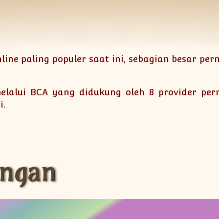
line paling populer saat ini, sebagian besar p
lalui BCA yang didukung oleh 8 provider perm
i.
angan