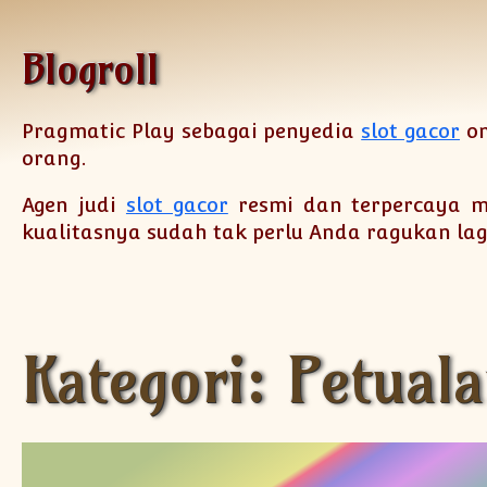
Skip to content
Blogroll
Pragmatic Play sebagai penyedia
slot gacor
on
orang.
Agen judi
slot gacor
resmi dan terpercaya me
kualitasnya sudah tak perlu Anda ragukan lag
Kategori:
Petual