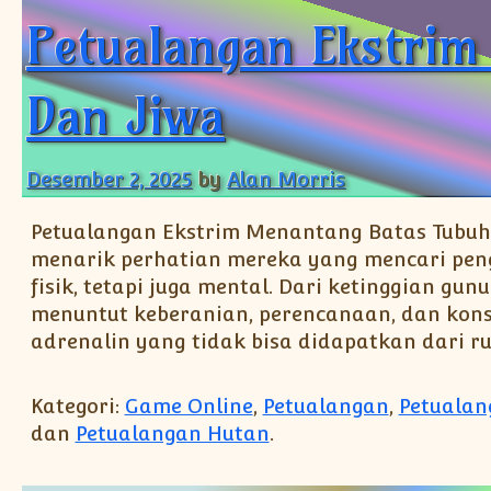
Petualangan Ekstrim
Dan Jiwa
Desember 2, 2025
by
Alan Morris
Petualangan Ekstrim Menantang Batas Tubuh 
menarik perhatian mereka yang mencari peng
fisik, tetapi juga mental. Dari ketinggian gu
menuntut keberanian, perencanaan, dan konse
adrenalin yang tidak bisa didapatkan dari rut
Kategori:
Game Online
,
Petualangan
,
Petualan
dan
Petualangan Hutan
.