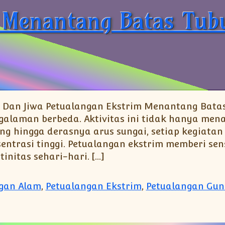
 Menantang Batas Tub
Dan Jiwa Petualangan Ekstrim Menantang Batas
alaman berbeda. Aktivitas ini tidak hanya men
nung hingga derasnya arus sungai, setiap kegiatan
ntrasi tinggi. Petualangan ekstrim memberi sen
initas sehari-hari. […]
gan Alam
,
Petualangan Ekstrim
,
Petualangan Gu