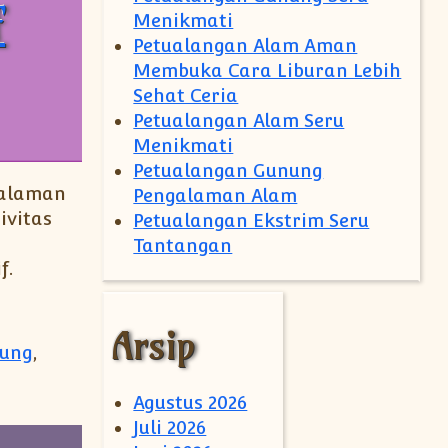
f
Menikmati
Petualangan Alam Aman
Membuka Cara Liburan Lebih
Sehat Ceria
Petualangan Alam Seru
Menikmati
Petualangan Gunung
galaman
Pengalaman Alam
ivitas
Petualangan Ekstrim Seru
Tantangan
f.
Arsip
nung
,
Agustus 2026
Juli 2026