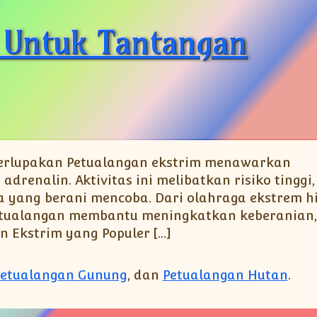
 Untuk Tantangan
Terlupakan Petualangan ekstrim menawarkan
renalin. Aktivitas ini melibatkan risiko tinggi,
 yang berani mencoba. Dari olahraga ekstrem h
petualangan membantu meningkatkan keberanian, 
n Ekstrim yang Populer […]
Petualangan Gunung
, dan
Petualangan Hutan
.