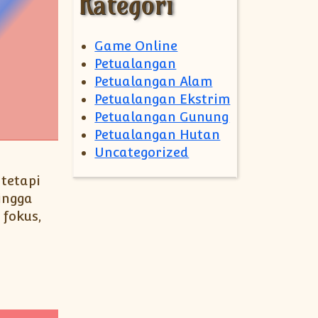
Kategori
Game Online
Petualangan
Petualangan Alam
Petualangan Ekstrim
Petualangan Gunung
Petualangan Hutan
Uncategorized
 tetapi
ingga
fokus,