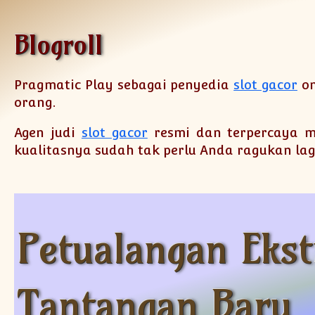
Skip to content
Blogroll
Pragmatic Play sebagai penyedia
slot gacor
on
orang.
Agen judi
slot gacor
resmi dan terpercaya me
kualitasnya sudah tak perlu Anda ragukan lag
Petualangan Ekst
Tantangan Baru