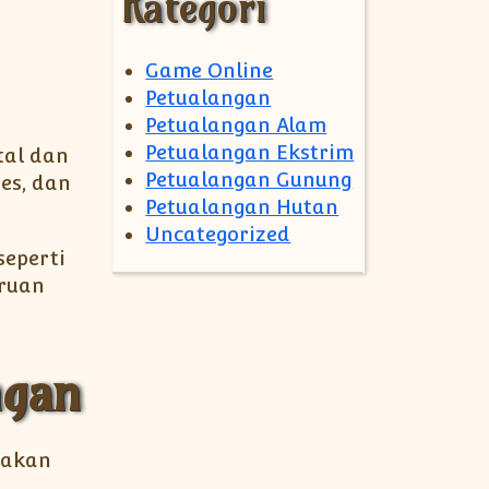
Kategori
Game Online
Petualangan
Petualangan Alam
Petualangan Ekstrim
tal dan
Petualangan Gunung
es, dan
Petualangan Hutan
Uncategorized
seperti
ruan
ngan
nakan