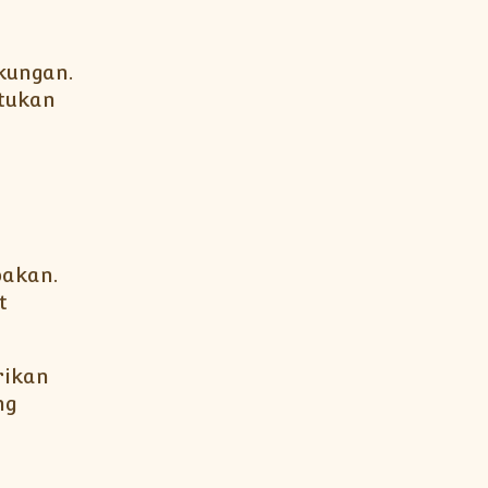
kungan.
ntukan
pakan.
t
rikan
ng