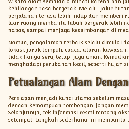
Wisata alam semakin diminati karena banyak 
kehilangan rasa bergerak. Melalui jalur hutan
perjalanan terasa lebih hidup dan memberi ru
luar ruang membantu tubuh bergerak lebih na
napas, sampai menjaga keseimbangan di med
Namun, pengalaman terbaik selalu dimulai d
lokasi, jarak tempuh, cuaca, aturan kawasan,
tidak hanya seru, tetapi juga aman. Kemudia
menghadapi perubahan kecil, seperti hujan sin
Petualangan Alam Dengan
Persiapan menjadi kunci utama sebelum masuk
dengan kemampuan rombongan. Jangan memaks
Selanjutnya, cek informasi resmi tentang aks
setempat. Langkah sederhana ini membantu pe