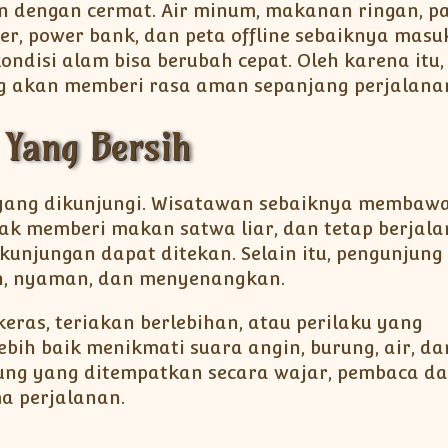
kan dengan cermat. Air minum, makanan ringan, p
ter, power bank, dan peta offline sebaiknya mas
ondisi alam bisa berubah cepat. Oleh karena itu,
g akan memberi rasa aman sepanjang perjalana
 Yang Bersih
 yang dikunjungi. Wisatawan sebaiknya membaw
k memberi makan satwa liar, dan tetap berjala
kunjungan dapat ditekan. Selain itu, pengunjung 
h, nyaman, dan menyenangkan.
keras, teriakan berlebihan, atau perilaku yang
ih baik menikmati suara angin, burung, air, da
kung yang ditempatkan secara wajar, pembaca d
a perjalanan.