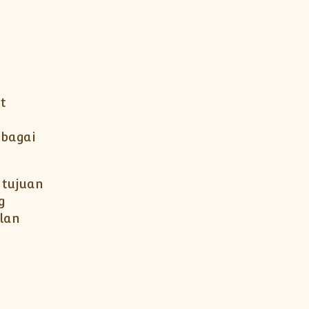
t
ebagai
 tujuan
g
lan