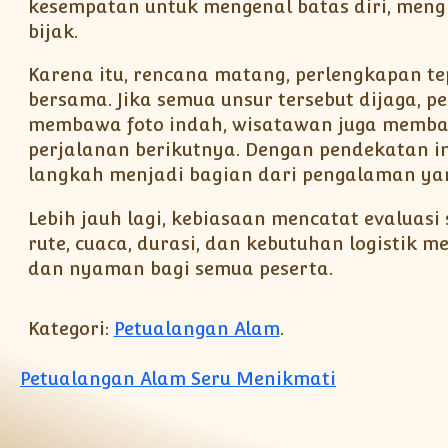
kesempatan untuk mengenal batas diri, meng
bijak.
Karena itu, rencana matang, perlengkapan tepa
bersama. Jika semua unsur tersebut dijaga, p
membawa foto indah, wisatawan juga membaw
perjalanan berikutnya. Dengan pendekatan ini
langkah menjadi bagian dari pengalaman yan
Lebih jauh lagi, kebiasaan mencatat evaluasi
rute, cuaca, durasi, dan kebutuhan logistik 
dan nyaman bagi semua peserta.
Kategori:
Petualangan Alam
.
Navigasi pos
Petualangan Alam Seru Menikmati