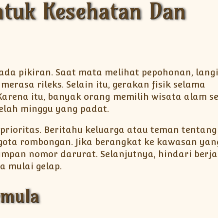
ntuk Kesehatan Dan
pada pikiran. Saat mata melihat pepohonan, langi
merasa rileks. Selain itu, gerakan fisik selama
rena itu, banyak orang memilih wisata alam s
elah minggu yang padat.
prioritas. Beritahu keluarga atau teman tentang
ggota rombongan. Jika berangkat ke kawasan yan
impan nomor darurat. Selanjutnya, hindari berja
a mulai gelap.
emula