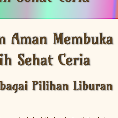
am Aman Membuka
ih Sehat Ceria
bagai Pilihan Liburan