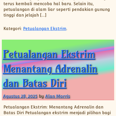
terus kembali mencoba hal baru. Selain itu,
petualangan di alam liar seperti pendakian gunung
tinggi dan jelajah […]
Kategori:
Petualangan Ekstrim
.
Petualangan Ekstrim
Menantang Adrenalin
dan Batas Diri
Agustus 28, 2025
by
Alan Morris
Petualangan Ekstrim: Menantang Adrenalin dan
Batas Diri Petualangan ekstrim menjadi pilihan bagi