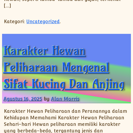
[…]
Kategori:
Uncategorized
.
Karakter Hewan
Peliharaan Mengenal
Sifat Kucing Dan Anjing
Agustus 16, 2025
by
Alan Morris
Karakter Hewan Peliharaan dan Peranannya dalam
Kehidupan Memahami Karakter Hewan Peliharaan
Sehari-hari Hewan peliharaan memiliki karakter
yang berbeda-beda, tergantung jenis dan