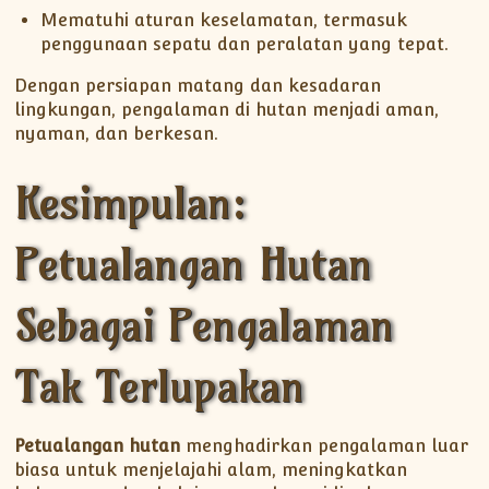
Mematuhi aturan keselamatan, termasuk
penggunaan sepatu dan peralatan yang tepat.
Dengan persiapan matang dan kesadaran
lingkungan, pengalaman di hutan menjadi aman,
nyaman, dan berkesan.
Kesimpulan:
Petualangan Hutan
Sebagai Pengalaman
Tak Terlupakan
Petualangan hutan
menghadirkan pengalaman luar
biasa untuk menjelajahi alam, meningkatkan