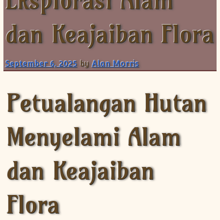
Eksplorasi Alam
dan Keajaiban Flora
September 6, 2025
by
Alan Morris
Petualangan Hutan
Menyelami Alam
dan Keajaiban
Flora