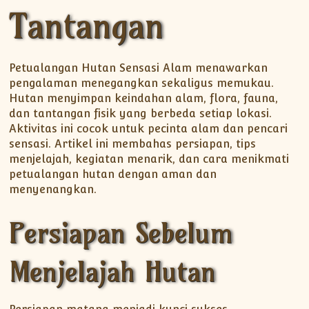
Tantangan
Petualangan Hutan Sensasi Alam menawarkan
pengalaman menegangkan sekaligus memukau.
Hutan menyimpan keindahan alam, flora, fauna,
dan tantangan fisik yang berbeda setiap lokasi.
Aktivitas ini cocok untuk pecinta alam dan pencari
sensasi. Artikel ini membahas persiapan, tips
menjelajah, kegiatan menarik, dan cara menikmati
petualangan hutan dengan aman dan
menyenangkan.
Persiapan Sebelum
Menjelajah Hutan