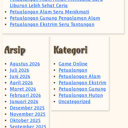
Liburan Lebih Sehat Ceria
Petualangan Alam Seru Menikmati
Petualangan Gunung Pengalaman Alam
Petualangan Ekstrim Seru Tantangan
Arsip
Kategori
Agustus 2026
Game Online
Juli 2026
Petualangan
Juni 2026
Petualangan Alam
April 2026
Petualangan Ekstrim
Maret 2026
Petualangan Gunung
Februari 2026
Petualangan Hutan
Januari 2026
Uncategorized
Desember 2025
November 2025
Oktober 2025
September 2025