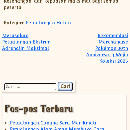
kesenangan, dan kepuasan maksimal bagi semua
peserta.
Kategori:
Petualangan Hutan
.
Navigasi pos
Merasakan
Rekomendasi
Petualangan Ekstrim
Merchandise
Adrenalin Maksimal
Pokémon 30th
Anniversary Wajib
Koleksi 2026
Cari untuk:
Pos-pos Terbaru
Petualangan Gunung Seru Menikmati
Petualangan Alam Aman Membuka Cara