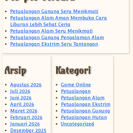
Petualangan Gunung Seru Menikmati
Petualangan Alam Aman Membuka Cara
Liburan Lebih Sehat Ceria
Petualangan Alam Seru Menikmati
Petualangan Gunung Pengalaman Alam
Petualangan Ekstrim Seru Tantangan
Arsip
Kategori
Agustus 2026
Game Online
Juli 2026
Petualangan
Juni 2026
Petualangan Alam
April 2026
Petualangan Ekstrim
Maret 2026
Petualangan Gunung
Februari 2026
Petualangan Hutan
Januari 2026
Uncategorized
Desember 2025