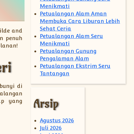
Menikmati
Petualangan Alam Aman
Membuka Cara Liburan Lebih
Sehat Ceria
ilde and
Petualangan Alam Seru
an penuh
Menikmati
alanan!
Petualangan Gunung
Pengalaman Alam
ri
Petualangan Ekstrim Seru
Tantangan
bunyi di
ualangan
Arsip
ap yang
Agustus 2026
Juli 2026