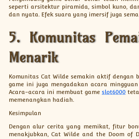
seperti arsitektur piramida, simbol kuno, d
dan nyata. Efek suara yang imersif juga se
5. Komunitas Pema
Menarik
Komunitas Cat Wilde semakin aktif dengan ba
game ini juga mengadakan acara mingguan 
Acara-acara ini membuat game
slot6000
teta
memenangkan hadiah.
Kesimpulan
Dengan alur cerita yang memikat, fitur bo
menakjubkan, Cat Wilde and the Doom of