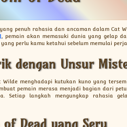
 yang penuh rahasia dan ancaman dalam Cat W
d
, pemain akan memasuki dunia yang gelap d
u yang perlu kamu ketahui sebelum memulai perj
rik dengan Unsur Miste
t Wilde menghadapi kutukan kuno yang tersem
mbuat pemain merasa menjadi bagian dari pet
ya. Setiap langkah mengungkap rahasia gel
 of Dead yang Seru